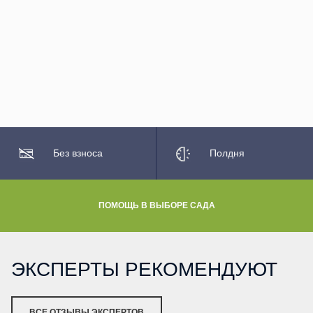
Без взноса
Полдня
ПОМОЩЬ В ВЫБОРЕ САДА
ЭКСПЕРТЫ РЕКОМЕНДУЮТ
ВСЕ ОТЗЫВЫ ЭКСПЕРТОВ